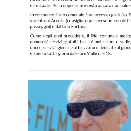
effettuate. Purtroppo il mare resta ancora non balne
In compenso il lido comunale è ad accesso gratuito. 
varchi: dall’Arenile (consigliato per persone con diff
passeggini) o dal Lido Fortuna.
Come negli anni precedenti, il lido comunale metter
numerosi servizi gratuiti, tra cui ombrelloni e sedie
docce, servizi igienici e attrezzature dedicate al gioc
è aperta tutti i giorni dalle ore 9 alle ore 18.