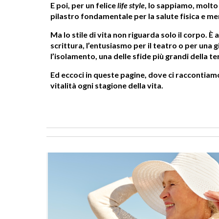
E poi, per un felice
life style
, lo sappiamo, molto 
pilastro fondamentale per la salute fisica e me
Ma lo stile di vita non riguarda solo il corpo. È a
scrittura, l’entusiasmo per il teatro o per una
l’isolamento, una delle sfide più grandi della te
Ed eccoci in queste pagine, dove ci raccontia
vitalità ogni stagione della vita.