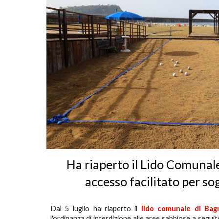
Ha riaperto il Lido Comunal
accesso facilitato per sog
Dal 5 luglio ha riaperto il
lido comunale di Bagn
l'ordinanza di interdizione alle aree sabbiose a segui