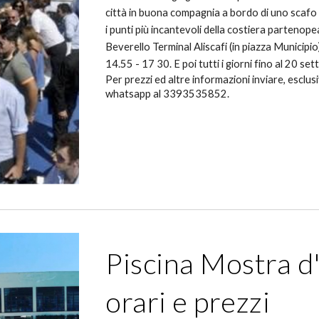
città in buona compagnia a bordo di uno scafo 
i punti più incantevoli della costiera partenope
Beverello Terminal Aliscafi (in piazza Municip
14.55 - 17 30. E poi tutti i giorni fino al 20 s
Per prezzi ed altre informazioni inviare, escl
whatsapp al 3393535852.
Piscina Mostra d
orari e prezzi