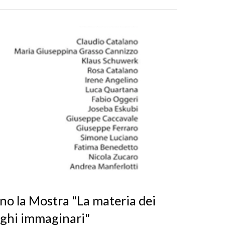
gno la Mostra "La materia dei
oghi immaginari"