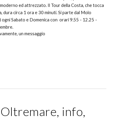
moderno ed attrezzato. Il Tour della Costa, che tocca
a, dura circa 1 ora e 30 minuti. Si parte dal Molo
io) ogni Sabato e Domenica con orari 9.55 - 12.25 -
ettembre.
usivamente, un messaggio
'Oltremare, info,