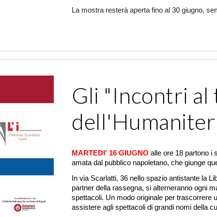
La mostra resterà aperta fino al 30 giugno, s
Gli "Incontri a
dell'Humaniter
MARTEDI' 16 GIUGNO
alle ore 18 partono i 
amata dal pubblico napoletano, che giunge que
In via Scarlatti, 36 nello spazio antistante la L
partner della rassegna, si alterneranno ogni mart
spettacoli. Un modo originale per trascorrere
assistere agli spettacoli di grandi nomi della cu