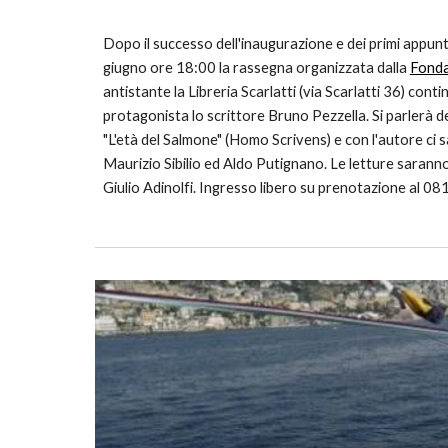
Dopo il successo dell'inaugurazione e dei primi appunt
giugno ore 18:00 la rassegna organizzata dalla
Fonda
antistante la Libreria Scarlatti (via Scarlatti 36) con
protagonista lo scrittore Bruno Pezzella. Si parlerà del
"L'età del Salmone" (Homo Scrivens) e con l'autore ci
Maurizio Sibilio ed Aldo Putignano. Le letture saranno 
Giulio Adinolfi. Ingresso libero su prenotazione al 0