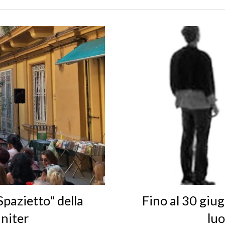
Spazietto" della
Fino al 30 giu
niter
lu