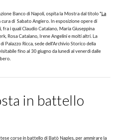
zione Banco di Napoli, ospita la Mostra dal titolo "
La
 cura di Sabato Angiero. In esposizione opere di
 fra i quali Claudio Catalano, Maria Giuseppina
, Rosa Catalano, Irene Angelini e molti altri. La
 di Palazzo Ricca, sede dell'Archivio Storico della
sitabile fino al 30 giugno da lunedì al venerdì dalle
ibero.
sta in battello
tese corse in battello di Batò Naples, per ammirare la