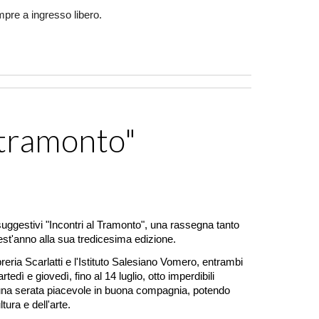
empre a ingresso libero.
l tramonto"
suggestivi "Incontri al Tramonto", una rassegna tanto
st'anno alla sua tredicesima edizione.
ibreria Scarlatti e l'Istituto Salesiano Vomero, entrambi
edì e giovedì, fino al 14 luglio, otto imperdibili
 una serata piacevole in buona compagnia, potendo
ltura e dell'arte.