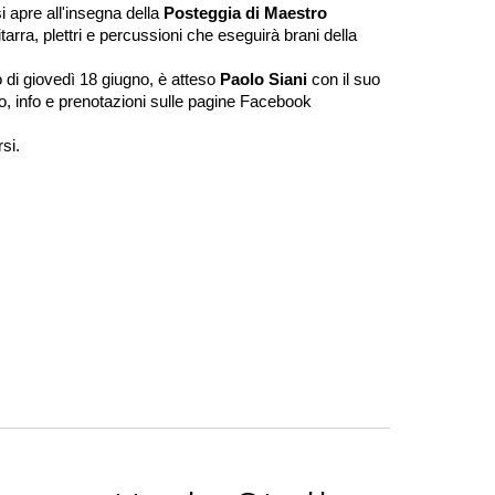
si apre all'insegna della
Posteggia di Maestro
tarra, plettri e percussioni che eseguirà brani della
o di giovedì 18 giugno, è atteso
Paolo Siani
con il suo
o, info e prenotazioni sulle pagine Facebook
rsi.