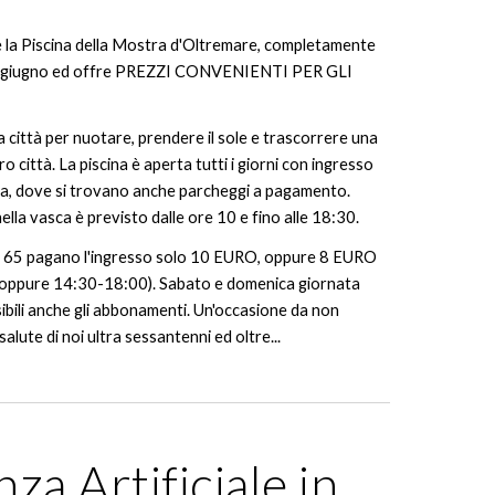
re la Piscina della Mostra d'Oltremare, completamente
l 18 giugno ed offre PREZZI CONVENIENTI PER GLI
lla città per nuotare, prendere il sole e trascorrere una
o città. La piscina è aperta tutti i giorni con ingresso
na, dove si trovano anche parcheggi a pagamento.
nella vasca è previsto dalle ore 10 e fino alle 18:30.
nder 65 pagano l'ingresso solo 10 EURO, oppure 8 EURO
0 oppure 14:30-18:00). Sabato e domenica giornata
ibili anche gli abbonamenti. Un'occasione da non
salute di noi ultra sessantenni ed oltre...
nza Artificiale in