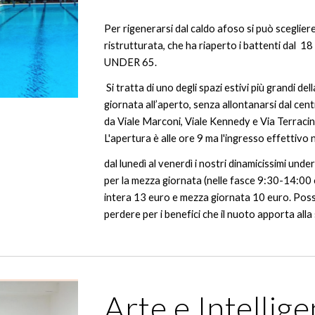
Per rigenerarsi dal caldo afoso si può sceglie
ristrutturata, che ha riaperto i battenti da
UNDER 65.
Si tratta di
uno degli spazi estivi più grandi de
giornata all’aperto, senza allontanarsi dal centr
da
Viale Marconi, Viale Kennedy
e
Via Terraci
L'apertura è alle ore 9 ma l'ingresso effettivo 
dal lunedì al venerdì i nostri dinamicissimi u
per la mezza giornata (nelle fasce 9:30-14:0
intera 13 euro e mezza giornata 10 euro. Poss
perdere per i benefici che il nuoto apporta alla 
Arte e Intellige